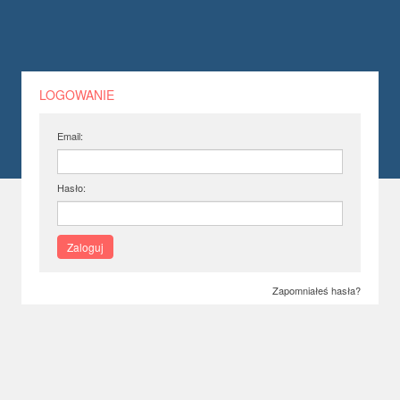
LOGOWANIE
Email:
Hasło:
Zaloguj
Zapomniałeś hasła?