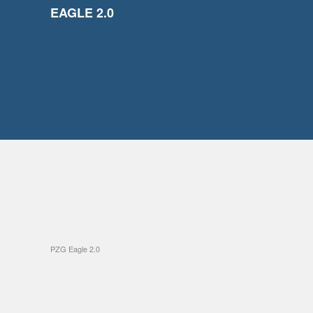
EAGLE 2.0
PZG Eagle 2.0